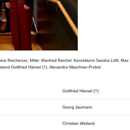
abine Reicherzer; Mitte: Manfred Reichel, Konrektorin Sandra Lüftl, Ma
stand Gottfried Hänsel (†), Alexandra Waschner-Probst
Gottfried Hänsel (†)
Georg Jaumann
Christian Weiland