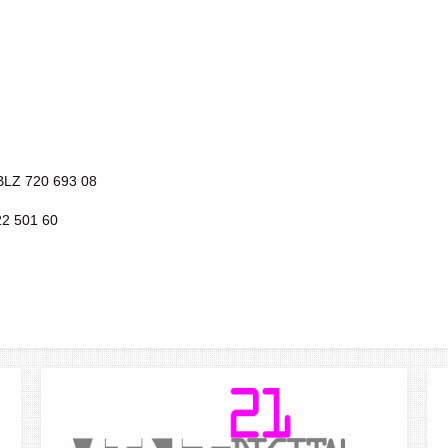
 BLZ 720 693 08
22 501 60