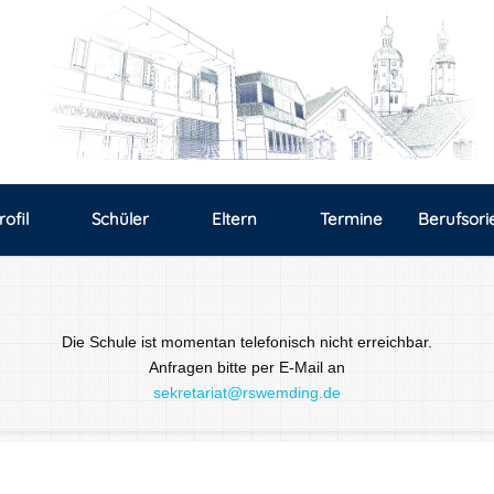
rofil
Schüler
Eltern
Termine
Berufsori
Die Schule ist momentan telefonisch nicht erreichbar.
Anfragen bitte per E-Mail an
sekretariat@rswemding.de