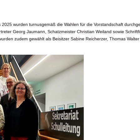
 2025 wurden turnusgemäß die Wahlen für die Vorstandschaft durchge
lvertreter Georg Jaumann, Schatzmeister Christian Weiland sowie Schri
 wurden zudem gewählt als Beisitzer Sabine Reicherzer, Thomas Walte